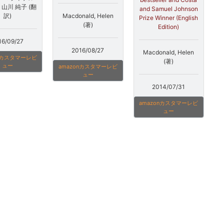
、山川 純子 (翻
and Samuel Johnson
訳)
Macdonald, Helen
Prize Winner (English
(著)
Edition)
16/09/27
2016/08/27
Macdonald, Helen
onカスタマーレビ
(著)
ュー
amazonカスタマーレビ
ュー
2014/07/31
amazonカスタマーレビ
ュー