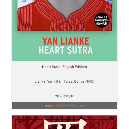
Heart Sutra (English Edition)
Lianke, Yan (著)、Rojas, Carlos (翻訳)
2023/03/16
amazonカスタマーレビュー