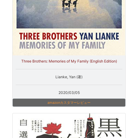
Three Brothers: Memories of My Family (English Edition)
Lianke, Yan (著)
2020/03/05
amazonカスタマーレビュー