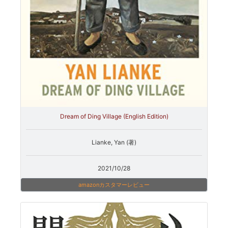
Dream of Ding Village (English Edition)
Lianke, Yan (著)
2021/10/28
amazonカスタマーレビュー