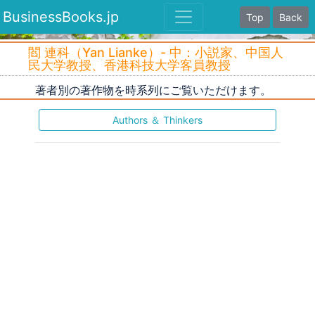
BusinessBooks.jp
Top
Back
閻 連科（Yan Lianke）- 中：小説家、中国人
民大学教授、香港科技大学客員教授
著者別の著作物を時系列にご覧いただけます。
Authors ＆ Thinkers