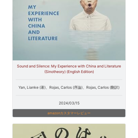
Sound and Silence: My Experience with China and Literature
(Sinotheory) (English Edition)
Yan, Lianke (著)、Rojas, Carlos (序論)、Rojas, Carlos (翻訳)
2024/03/15
amazonカスタマーレビュー