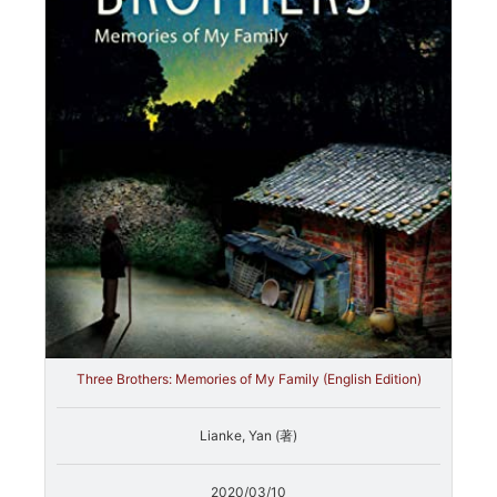
Three Brothers: Memories of My Family (English Edition)
Lianke, Yan (著)
2020/03/10