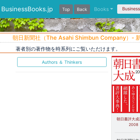
BusinessBooks.jp
Books
Busines
Top
Back
朝日新聞社（The Asahi Shimbun Company）-
著者別の著作物を時系列にご覧いただけます。
Authors ＆ Thinkers
朝日書評大成2
2008