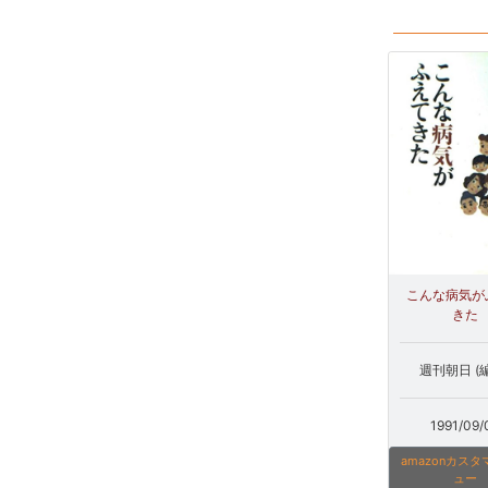
こんな病気が
きた
週刊朝日 (
1991/09/
amazonカス
ュー