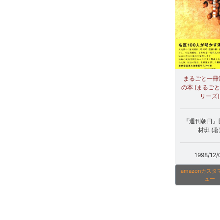
まるごと一冊
の本 (まるご
リーズ)
『週刊朝日』
材班 (著
1998/12/
amazonカス
ュー