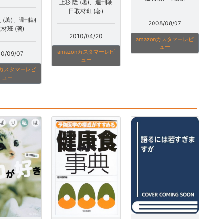
上杉 隆 (著)、週刊朝
日取材班 (著)
 (著)、週刊朝
2008/08/07
材班 (著)
2010/04/20
amazonカスタマーレビ
ュー
amazonカスタマーレビ
10/09/07
ュー
onカスタマーレビ
ュー