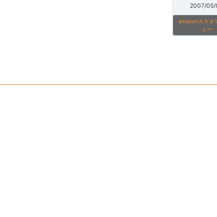
2007/05/
amazonカス
ュー