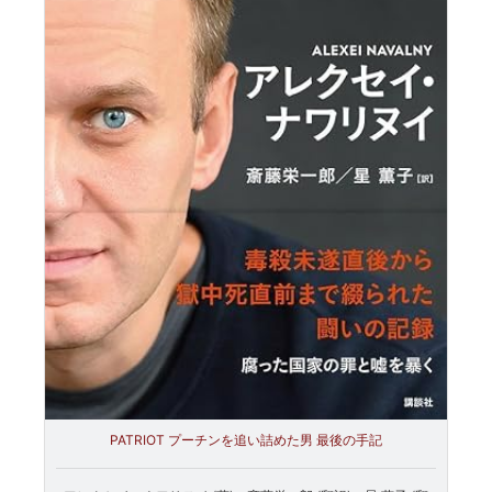
PATRIOT プーチンを追い詰めた男 最後の手記