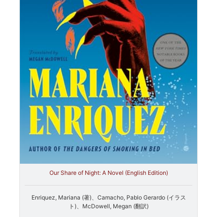
Our Share of Night: A Novel (English Edition)
Enriquez, Mariana (著)、Camacho, Pablo Gerardo (イラス
ト)、McDowell, Megan (翻訳)