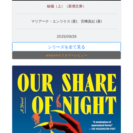
秘儀（上）（新潮文庫）
マリアーナ・エンリケス (著)、宮﨑真紀 (著)
2025/09/29
シリーズを全て見る
amazonカスタマーレビュー