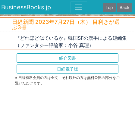
BusinessBooks.jp
Top
Back
日経新聞 2023年7月27日（木） 目利きが選
ぶ3冊
『どれほど似ているか』韓国SFの旗手による短編集
（ファンタジー評論家：小谷 真理）
紹介図書
日経電子版
※ 日経有料会員の方は全文、それ以外の方は無料公開の部分をご
覧いただけます。