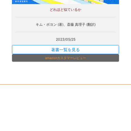
どれほど似ているか
キム・ボヨン (著)、斎藤 真理子 (翻訳)
2023/05/25
著書一覧を見る
amazonカスタマーレビュー