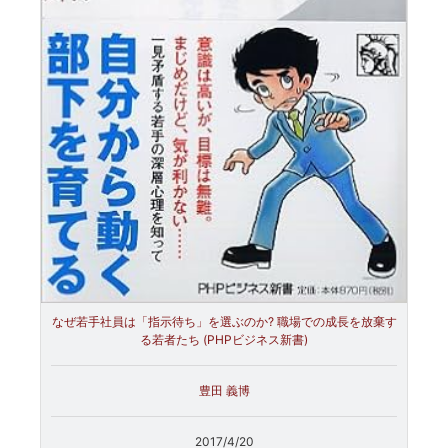
なぜ若手社員は「指示待ち」を選ぶのか? 職場での成長を放棄す
る若者たち (PHPビジネス新書)
豊田 義博
2017/4/20