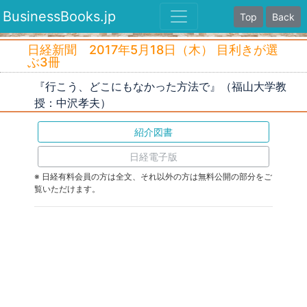
BusinessBooks.jp
Top
Back
日経新聞 2017年5月18日（木） 目利きが選
ぶ3冊
『行こう、どこにもなかった方法で』（福山大学教
授：中沢孝夫）
紹介図書
日経電子版
※ 日経有料会員の方は全文、それ以外の方は無料公開の部分をご
覧いただけます。