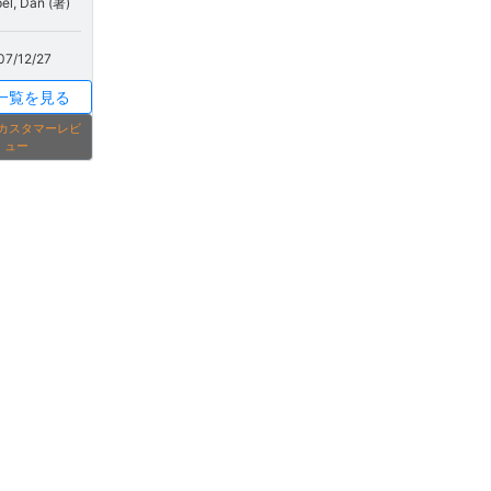
el, Dan (著)
07/12/27
一覧を見る
onカスタマーレビ
ュー