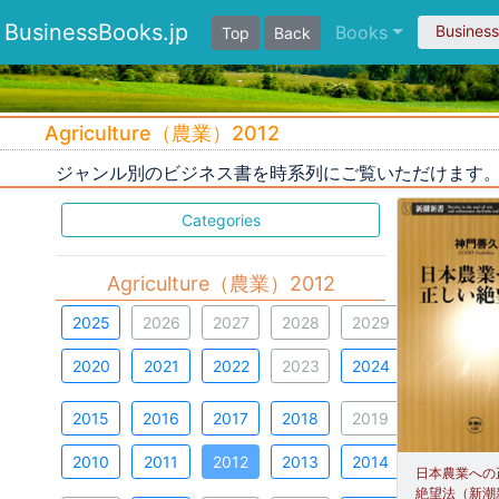
BusinessBooks.jp
Books
Busines
Top
Back
Agriculture（農業）2012
ジャンル別のビジネス書を時系列にご覧いただけます
Categories
Agriculture（農業）2012
2025
2026
2027
2028
2029
2020
2021
2022
2023
2024
2015
2016
2017
2018
2019
2010
2011
2012
2013
2014
日本農業への
絶望法（新潮