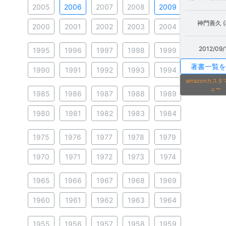
2005
2006
2007
2008
2009
神門善久 (
2000
2001
2002
2003
2004
2012/09/
1995
1996
1997
1998
1999
著書一覧を
1990
1991
1992
1993
1994
amazonカス
ュー
1985
1986
1987
1988
1989
1980
1981
1982
1983
1984
1975
1976
1977
1978
1979
1970
1971
1972
1973
1974
1965
1966
1967
1968
1969
1960
1961
1962
1963
1964
1955
1956
1957
1958
1959