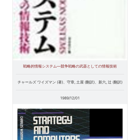
戦略的情報システム―競争戦略の武器としての情報技術
チャールズ ワイズマン (著)、守章, 土屋 (翻訳)、新六, 辻 (翻訳)
1989/12/01