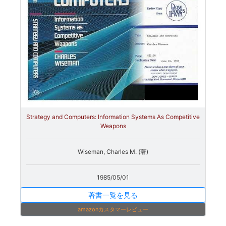
Strategy and Computers: Information Systems As Competitive
Weapons
Wiseman, Charles M. (著)
1985/05/01
著書一覧を見る
amazonカスタマーレビュー