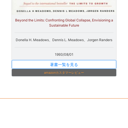
Beyond the Limits: Confronting Global Collapse, Envisioning a
Sustainable Future
Donella H. Meadows、Dennis L. Meadows、Jorgen Randers
1993/08/01
著書一覧を見る
amazonカスタマーレビュー