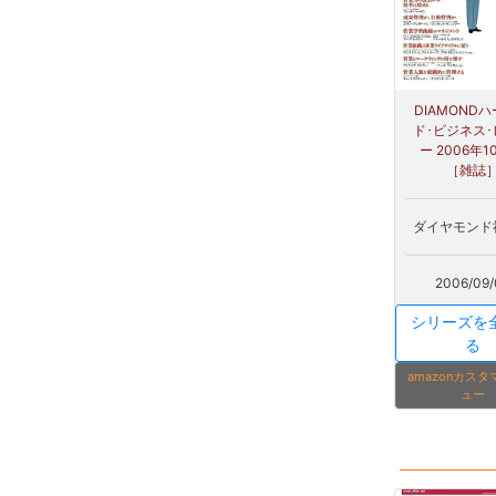
DIAMOND
ド･ビジネス
ー 2006年
［雑誌
ダイヤモンド社
2006/09/
シリーズを
る
amazonカス
ュー