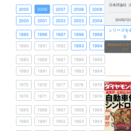
日本評論社（
2005
2006
2007
2008
2009
2006/12/
2000
2001
2002
2003
2004
シリーズを
1995
1996
1997
1998
1999
る
amazonカス
1990
1991
1992
1993
1994
ュー
1985
1986
1987
1988
1989
1980
1981
1982
1983
1984
1975
1976
1977
1978
1979
1970
1971
1972
1973
1974
1965
1966
1967
1968
1969
1960
1961
1962
1963
1964