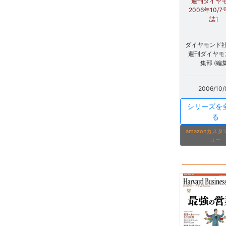
週刊ダイヤ
2006年10/7
誌］
ダイヤモンド社 
週刊ダイヤモ
集部 (編集
2006/10/
シリーズを
る
amazonカス
ュー