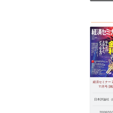
経済セミナー 2
11月号 [雑
日本評論社（
2006/10/