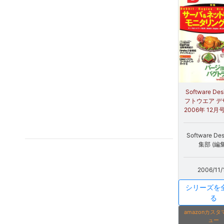
Software Des
フトウエア デ
2006年 12月号
Software De
集部 (編集
2006/11/
シリーズを
る
amazonカス
ュー