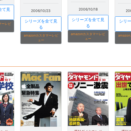
全て見
2006/10/18
2006/10/23
20
シリーズを全て見
シリーズを全て見
シリ
タマーレビ
る
る
amazonカスタマーレビ
amazonカスタマーレビ
amaz
ュー
ュー