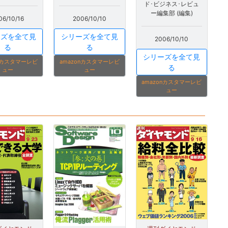
ド･ビジネス･レビュ
ー編集部 (編集)
06/10/16
2006/10/10
ーズを全て見
シリーズを全て見
2006/10/10
る
る
シリーズを全て見
onカスタマーレビ
amazonカスタマーレビ
る
ュー
ュー
amazonカスタマーレビ
ュー