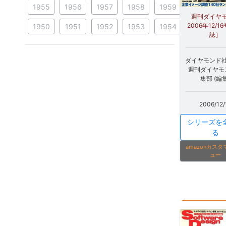
1955
1956
1957
1958
1959
週刊ダイヤ
2006年12/1
1950
1951
1952
1953
1954
誌］
ダイヤモンド社 
週刊ダイヤモ
集部 (編集
2006/12/
シリーズを
る
amazonカス
ュー