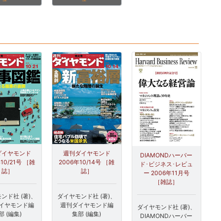
ダイヤモンド
週刊ダイヤモンド
DIAMONDハーバー
10/21号 ［雑
2006年10/14号 ［雑
ド･ビジネス･レビュ
誌］
誌］
ー 2006年11月号
［雑誌］
ンド社 (著)、
ダイヤモンド社 (著)、
イヤモンド編
週刊ダイヤモンド編
ダイヤモンド社 (著)、
部 (編集)
集部 (編集)
DIAMONDハーバー