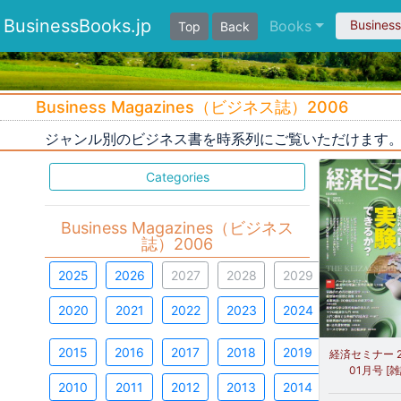
BusinessBooks.jp
Books
Busines
Top
Back
Business Magazines（ビジネス誌）2006
ジャンル別のビジネス書を時系列にご覧いただけます
Categories
Business Magazines（ビジネス
誌）2006
2025
2026
2027
2028
2029
2020
2021
2022
2023
2024
2015
2016
2017
2018
2019
経済セミナー 2
01月号 [雑
2010
2011
2012
2013
2014