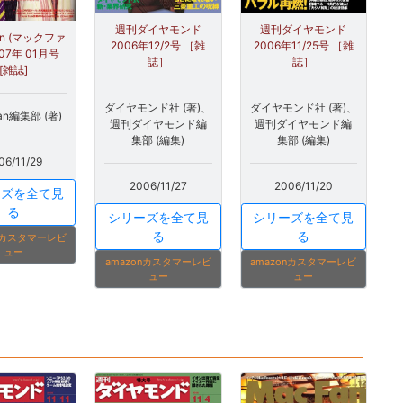
週刊ダイヤモンド
週刊ダイヤモンド
an (マックファ
2006年12/2号 ［雑
2006年11/25号 ［雑
007年 01月号
誌］
誌］
[雑誌]
ダイヤモンド社 (著)、
ダイヤモンド社 (著)、
an編集部 (著)
週刊ダイヤモンド編
週刊ダイヤモンド編
集部 (編集)
集部 (編集)
06/11/29
2006/11/27
2006/11/20
ーズを全て見
る
シリーズを全て見
シリーズを全て見
る
る
onカスタマーレビ
ュー
amazonカスタマーレビ
amazonカスタマーレビ
ュー
ュー