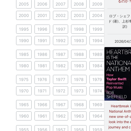
るのか
2005
2006
2007
2008
2009
2000
2001
2002
2003
2004
ロブ・シェフ
ド (著)、上杉
訳)
1995
1996
1997
1998
1999
1990
1991
1992
1993
1994
2026/04/
1985
1986
1987
1988
1989
1980
1981
1982
1983
1984
1975
1976
1977
1978
1979
1970
1971
1972
1973
1974
1965
1966
1967
1968
1969
Heartbreak i
National Ant
1960
1961
1962
1963
1964
new one-of-
look into the a
journey and c
1955
1956
1957
1958
1959