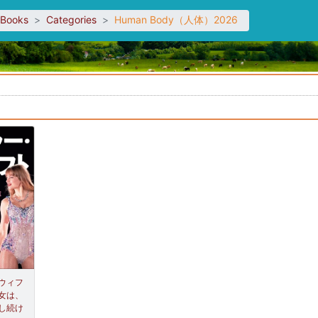
sBooks
Categories
Human Body（人体）2026
。
ウィフ
女は、
し続け