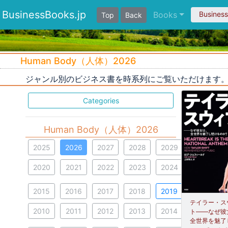
BusinessBooks.jp
Books
Busines
Top
Back
Human Body（人体）2026
ジャンル別のビジネス書を時系列にご覧いただけます
Categories
Human Body（人体）2026
2025
2026
2027
2028
2029
2020
2021
2022
2023
2024
2015
2016
2017
2018
2019
テイラー・ス
2010
2011
2012
2013
2014
ト――なぜ彼
全世界を魅了