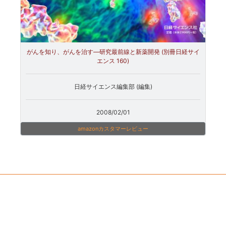
がんを知り、がんを治す―研究最前線と新薬開発 (別冊日経サイ
エンス 160)
日経サイエンス編集部 (編集)
2008/02/01
amazonカスタマーレビュー