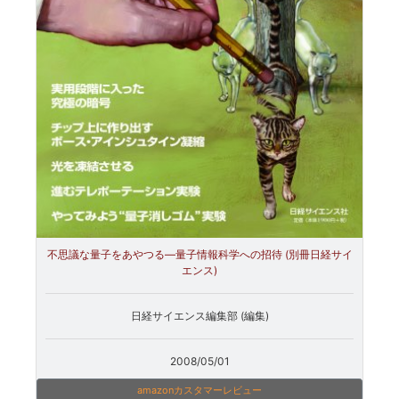
不思議な量子をあやつる―量子情報科学への招待 (別冊日経サイ
エンス)
日経サイエンス編集部 (編集)
2008/05/01
amazonカスタマーレビュー