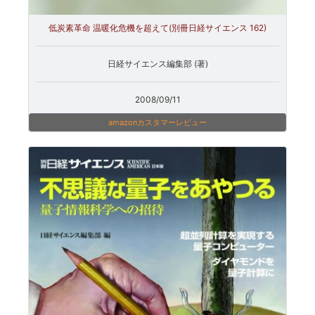
低炭素革命 温暖化危機を超えて(別冊日経サイエンス 162)
日経サイエンス編集部 (著)
2008/09/11
amazonカスタマーレビュー