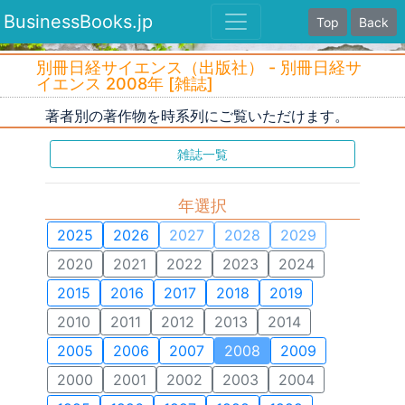
BusinessBooks.jp
Top
Back
別冊日経サイエンス（出版社） - 別冊日経サ
イエンス 2008年 [雑誌]
著者別の著作物を時系列にご覧いただけます。
雑誌一覧
年選択
2025
2026
2027
2028
2029
2020
2021
2022
2023
2024
2015
2016
2017
2018
2019
2010
2011
2012
2013
2014
2005
2006
2007
2008
2009
2000
2001
2002
2003
2004