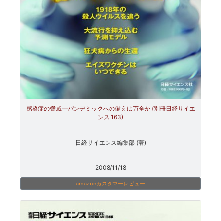
感染症の脅威―パンデミックへの備えは万全か (別冊日経サイエ
ンス 163)
日経サイエンス編集部 (著)
2008/11/18
amazonカスタマーレビュー