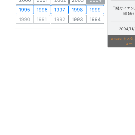
日経サイエン
1995
1996
1997
1998
1999
部 (著)
1990
1991
1992
1993
1994
2004/11/
amazonカス
ュー