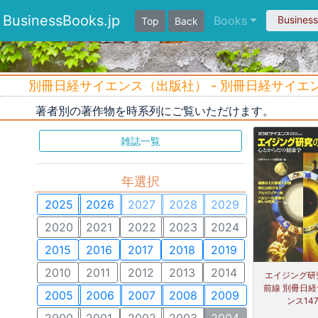
BusinessBooks.jp
Books
Busines
Top
Back
別冊日経サイエンス（出版社） - 別冊日経サイエンス 
著者別の著作物を時系列にご覧いただけます。
雑誌一覧
年選択
2025
2026
2027
2028
2029
2020
2021
2022
2023
2024
2015
2016
2017
2018
2019
2010
2011
2012
2013
2014
エイジング研
前線 別冊日
2005
2006
2007
2008
2009
ンス14
2000
2001
2002
2003
2004