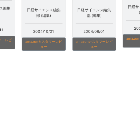
日経サ
ス編集
日経サイエンス編集
日経サイエンス編集
部 (編集)
部 (編集)
20
11
2004/10/01
2004/06/01
amaz
タマーレビ
amazonカスタマーレビ
amazonカスタマーレビ
ュー
ュー