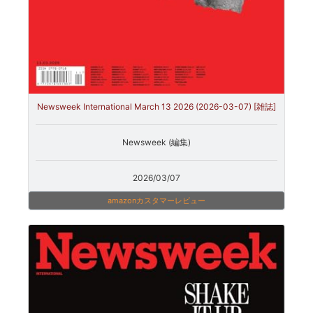
Newsweek International March 13 2026 (2026-03-07) [雑誌]
Newsweek (編集)
2026/03/07
amazonカスタマーレビュー