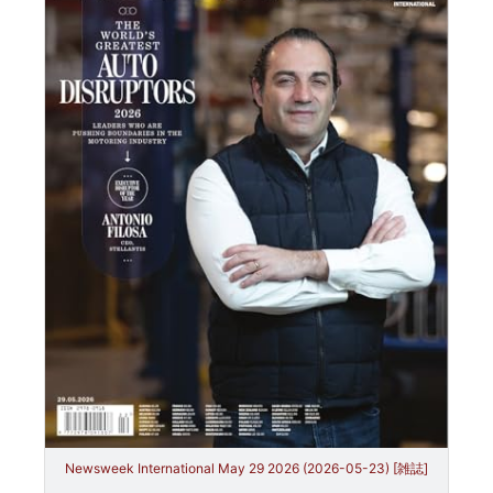
Newsweek International May 29 2026 (2026-05-23) [雑誌]