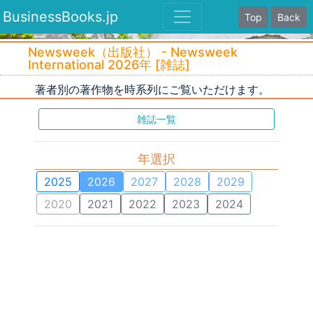
BusinessBooks.jp
Top
Back
Newsweek（出版社） - Newsweek
International 2026年 [雑誌]
著者別の著作物を時系列にご覧いただけます。
雑誌一覧
年選択
2025
2026
2027
2028
2029
2020
2021
2022
2023
2024