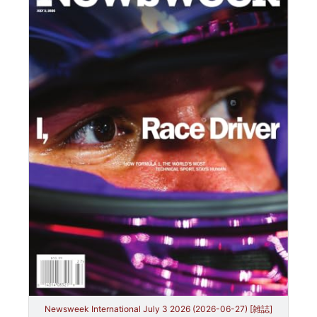
Newsweek International July 3 2026 (2026-06-27) [雑誌]