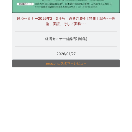
経済セミナー2026年2・3月号 通巻748号【特集】談合---理
論、実証、そして実務---
経済セミナー編集部 (編集)
2026/01/27
amazonカスタマーレビュー