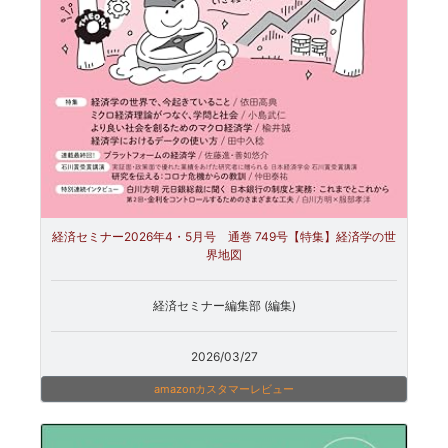
経済セミナー2026年4・5月号 通巻 749号【特集】経済学の世
界地図
経済セミナー編集部 (編集)
2026/03/27
amazonカスタマーレビュー