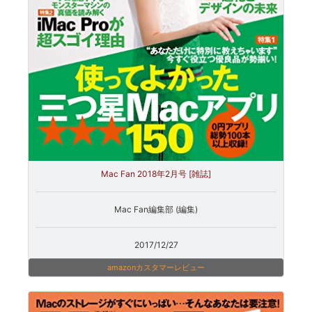
Mac Fan 2018年2月号 [雑誌]
Mac Fan編集部 (編集)
2017/12/27
amazonカスタマーレビュー