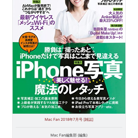
Mac Fan 2018年7月号 [雑誌]
Mac Fan編集部 (編集)