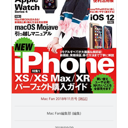
Mac Fan 2018年11月号 [雑誌]
Mac Fan編集部 (編集)
2018/09/29