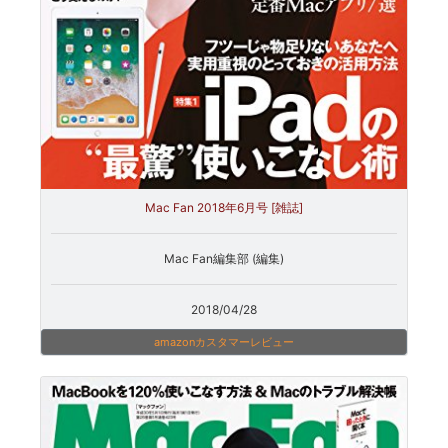
Mac Fan 2018年6月号 [雑誌]
Mac Fan編集部 (編集)
2018/04/28
amazonカスタマーレビュー