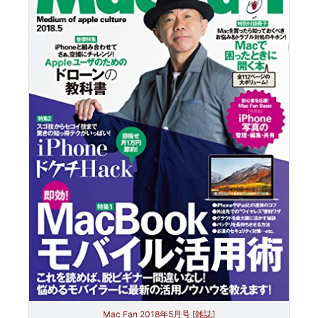
Mac Fan 2018年5月号 [雑誌]