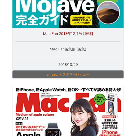
Mac Fan 2018年12月号 [雑誌]
Mac Fan編集部 (編集)
2018/10/29
amazonカスタマーレビュー