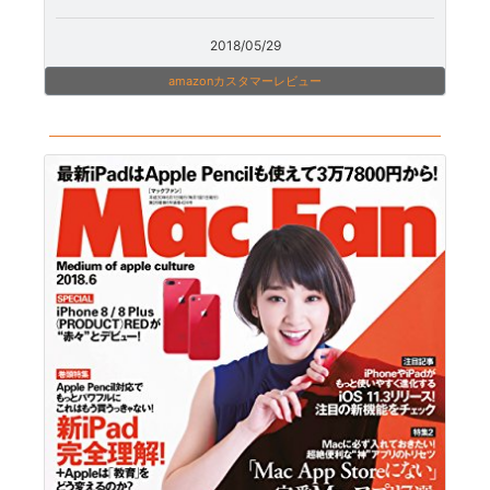
2018/05/29
amazonカスタマーレビュー