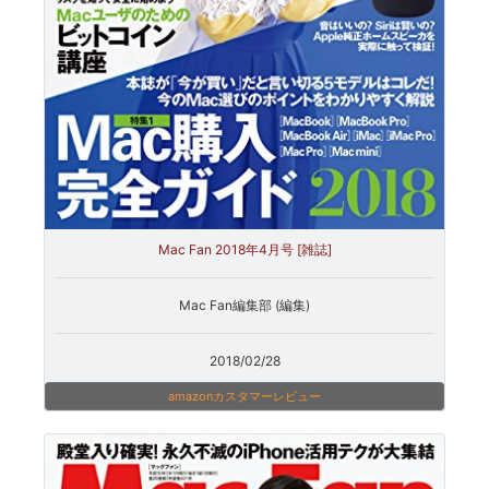
Mac Fan 2018年4月号 [雑誌]
Mac Fan編集部 (編集)
2018/02/28
amazonカスタマーレビュー