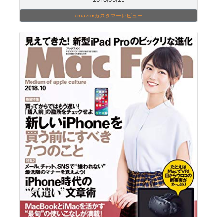
amazonカスタマーレビュー