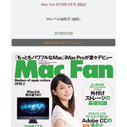
Mac Fan 2018年3月号 [雑誌]
Mac Fan編集部 (編集)
2018/01/29
amazonカスタマーレビュー