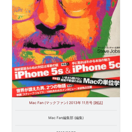
Mac Fan (マックファン) 2013年 11月号 [雑誌]
Mac Fan編集部 (編集)