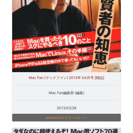
Mac Fan (マックファン) 2013年 04月号 [雑誌]
Mac Fan編集部 (編集)
2013/02/28
amazonカスタマーレビュー