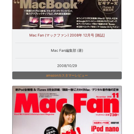
Mac Fan (マックファン) 2008年 12月号 [雑誌]
Mac Fan編集部 (著)
2008/10/29
amazonカスタマーレビュー