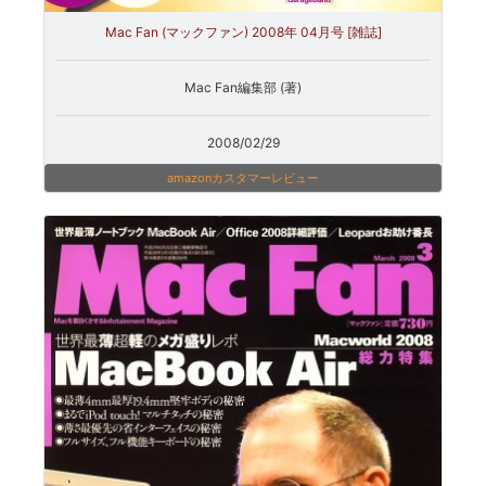
Mac Fan (マックファン) 2008年 04月号 [雑誌]
Mac Fan編集部 (著)
2008/02/29
amazonカスタマーレビュー