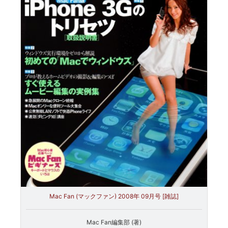
Mac Fan (マックファン) 2008年 09月号 [雑誌]
Mac Fan編集部 (著)